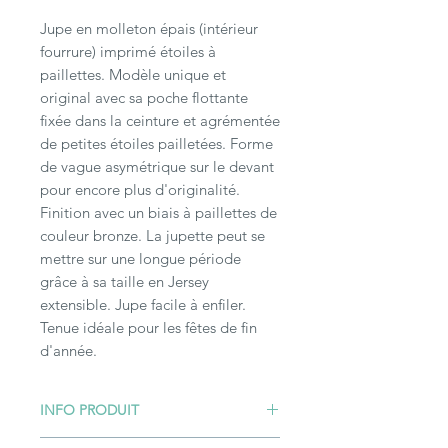
Jupe en molleton épais (intérieur
fourrure) imprimé étoiles à
paillettes. Modèle unique et
original avec sa poche flottante
fixée dans la ceinture et agrémentée
de petites étoiles pailletées. Forme
de vague asymétrique sur le devant
pour encore plus d'originalité.
Finition avec un biais à paillettes de
couleur bronze. La jupette peut se
mettre sur une longue période
grâce à sa taille en Jersey
extensible. Jupe facile à enfiler.
Tenue idéale pour les fêtes de fin
d'année.
INFO PRODUIT
Taille 9/12 mois. Lavable en machine à