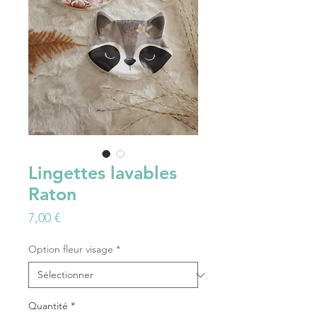
Lingettes lavables
Raton
Prix
7,00 €
Option fleur visage
*
Quantité
*