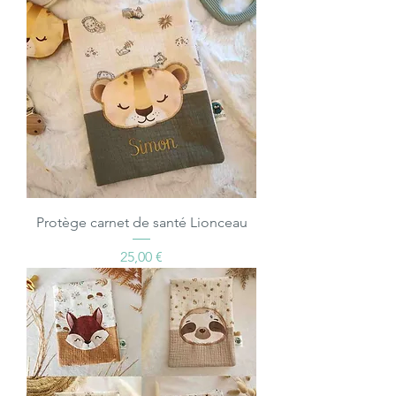
Protège carnet de santé Lionceau
Prix
25,00 €