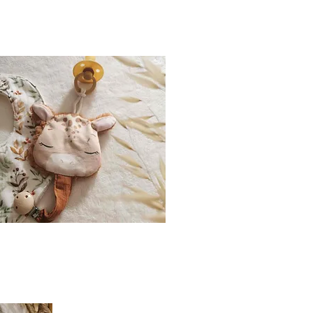
ATTACHES TETINES