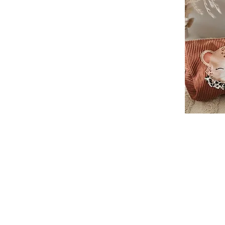
Tissuthèque