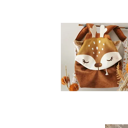
SACS A DOS