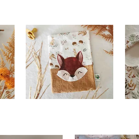
PROTEGES CARNETS SANTE
TROUSSES DE TOILETTE
PORTE-MONNAIES