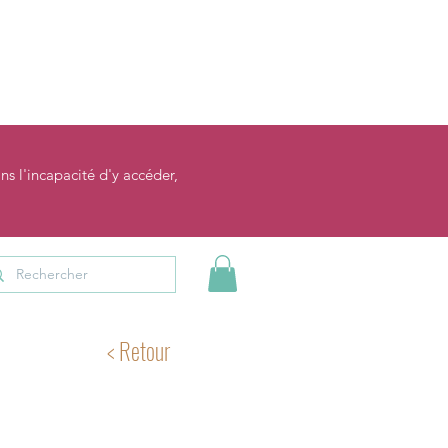
ns l'incapacité d'y accéder,
< Retour