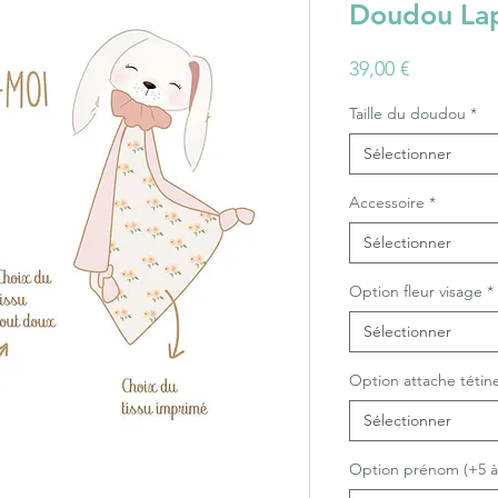
Doudou Lap
Prix
39,00 €
Taille du doudou
*
Sélectionner
Accessoire
*
Sélectionner
Option fleur visage
*
Sélectionner
Option attache tétin
Sélectionner
Option prénom (+5 à