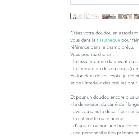
Créez votre doudou en associant 
vous dans la
tissuthèque
pour fai
référence dans le champ prévu.
Vous pourrez choisir :
- le tissu imprimé du devant du c
- la fourrure du dos du corps (car
En fonction de vos choix, je défin
et de l'interieur des oreilles po
Et pour un doudou encore plus un
- la dimension du carré de "lang
- avec ou sans le décor fleur sur l
- la collerette ou le noeud
- d'ajouter ou non une boucle cor
- une personnalisation prénom br