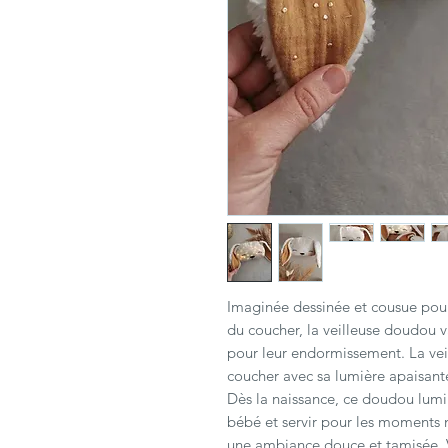
Imaginée dessinée et cousue pou
du coucher, la veilleuse doudou 
pour leur endormissement. La vei
coucher avec sa lumière apaisante
Dès la naissance, ce doudou lumi
bébé et servir pour les moments 
une ambiance douce et tamisée. 