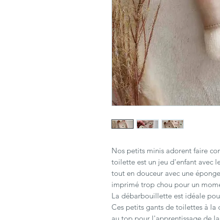
Nos petits minis adorent faire c
toilette est un jeu d'enfant avec l
tout en douceur avec une épong
imprimé trop chou pour un momen
La débarbouillette est idéale pour
Ces petits gants de toilettes à l
au top pour l'apprentissage de la