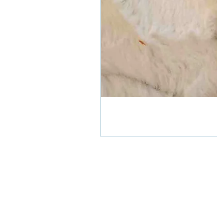
Tissuthèque