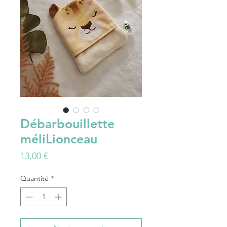
Débarbouillette
méliLionceau
Prix
13,00 €
Quantité
*