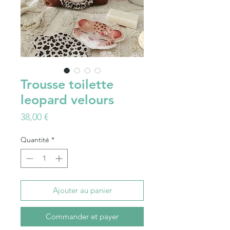
Trousse toilette
leopard velours
Prix
38,00 €
Quantité
*
Ajouter au panier
Commander et payer