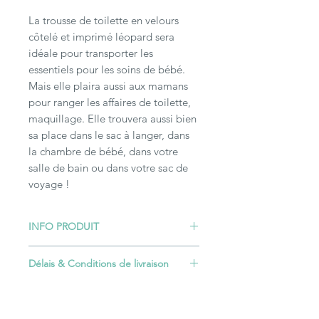
La trousse de toilette en velours
côtelé et imprimé léopard sera
idéale pour transporter les
essentiels pour les soins de bébé.
Mais elle plaira aussi aux mamans
pour ranger les affaires de toilette,
maquillage. Elle trouvera aussi bien
sa place dans le sac à langer, dans
la chambre de bébé, dans votre
salle de bain ou dans votre sac de
voyage !
INFO PRODUIT
Dimensions : 23 x 18 x 8 cm
Délais & Conditions de livraison
La plupart des articles nécessitent un
délai de confection. Seuls les articles