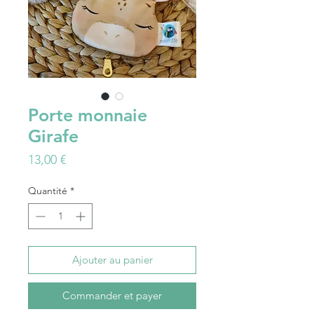
Porte monnaie
Girafe
Prix
13,00 €
Quantité
*
Ajouter au panier
Commander et payer