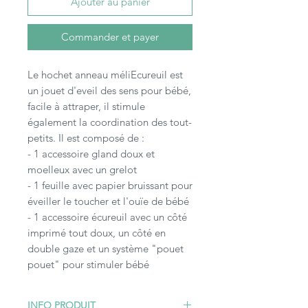
Ajouter au panier
Commander et payer
Le hochet anneau méliEcureuil est
un jouet d'eveil des sens pour bébé,
facile à attraper, il stimule
également la coordination des tout-
petits. Il est composé de :
- 1 accessoire gland doux et
moelleux avec un grelot
- 1 feuille avec papier bruissant pour
éveiller le toucher et l'ouïe de bébé
- 1 accessoire écureuil avec un côté
imprimé tout doux, un côté en
double gaze et un système "pouet
pouet" pour stimuler bébé
INFO PRODUIT