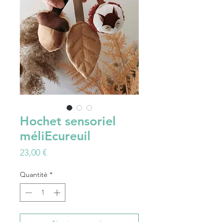
Hochet sensoriel
méliEcureuil
Prix
23,00 €
Quantité
*