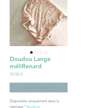
Doudou Lange
méliRenard
Prix
39,00 €
Rupture de stock
Disponible uniquement dans la
rubrique "
doudous