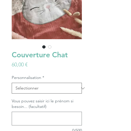
Couverture Chat
Prix
60,00 €
Personnalisation
*
Vous pouvez saisir ici le prénom si
besoin... (facultatif)
0/500