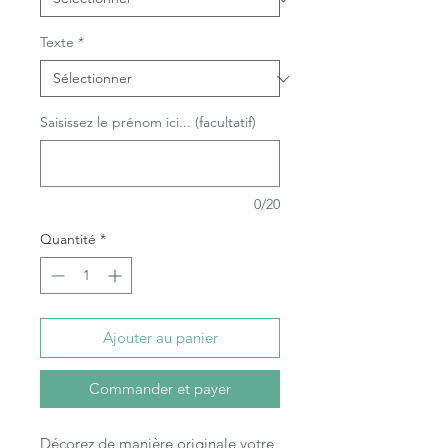
Texte
*
Saisissez le prénom ici... (facultatif)
0/20
Quantité
*
Ajouter au panier
Commander et payer
Décorez de manière originale votre