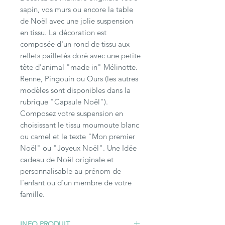
sapin, vos murs ou encore la table
de Noël avec une jolie suspension
en tissu. La décoration est
composée d'un rond de tissu aux
reflets pailletés doré avec une petite
tête d'animal "made in" Mélinotte.
Renne, Pingouin ou Ours (les autres
modèles sont disponibles dans la
rubrique "Capsule Noël").
Composez votre suspension en
choisissant le tissu moumoute blanc
ou camel et le texte "Mon premier
Noël" ou "Joyeux Noël". Une Idée
cadeau de Noël originale et
personnalisable au prénom de
l'enfant ou d'un membre de votre
famille.
INFO PRODUIT