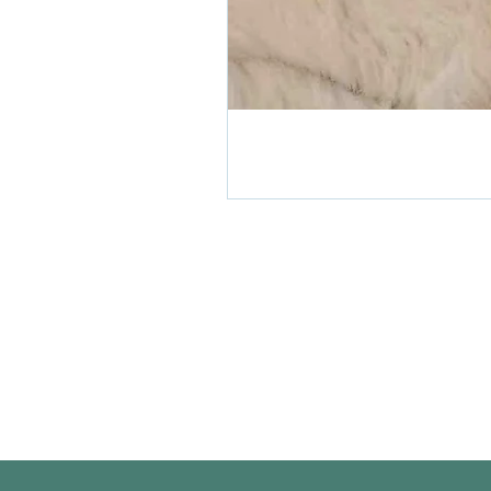
Tissuthèque
Nos valeurs