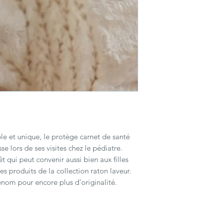
e et unique, le protège carnet de santé
lors de ses visites chez le pédiatre.
êt qui peut convenir aussi bien aux filles
es produits de la collection raton laveur.
énom pour encore plus d'originalité.