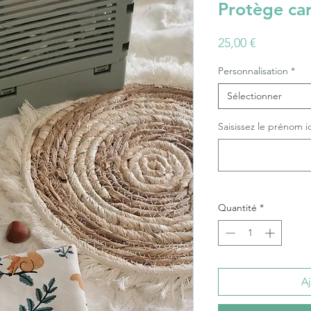
Protège ca
Prix
25,00 €
Personnalisation
*
Sélectionner
Saisissez le prénom ici.
Quantité
*
Aj