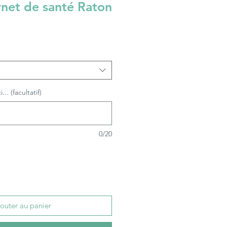
rnet de santé Raton
.. (facultatif)
0/20
outer au panier