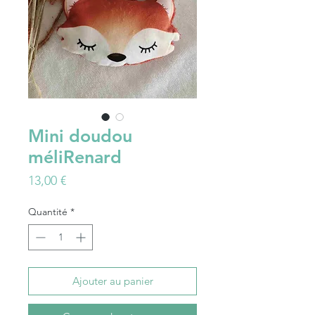
Mini doudou
méliRenard
Prix
13,00 €
Quantité
*
Ajouter au panier