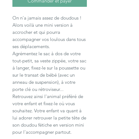
Commander et payer
On n'a jamais assez de doudous !
Alors voilà une mini version à
accrocher et qui pourra
accompagner vos loulous dans tous
ses déplacements.
Agrémentez le sac à dos de votre
tout-petit, sa veste zippée, votre sac
à langer, fixez-le sur la poussette ou
sur le transat de bébé (avec un
anneau de suspension), à votre
porte clé ou rétroviseur...
Retrouvez ainsi l'animal préféré de
votre enfant et fixez-le où vous
souhaitez. Votre enfant va quant à
lui adorer retrouver la petite tête de
son doudou fétiche en version mini
pour l'accompagner partout.